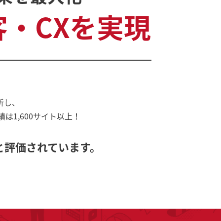
・CXを実現
析し、
1,600サイト以上！
と評価されています。