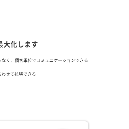
を最大化します
もなく、個客単位でコミュニケーションできる
あわせて拡張できる