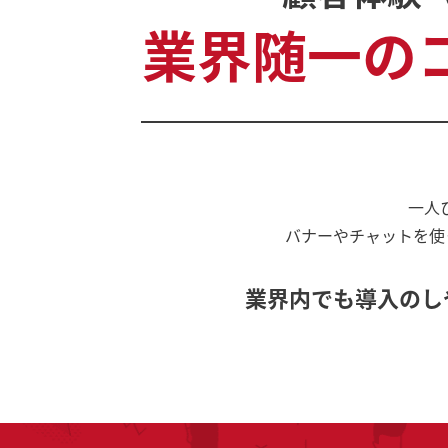
業界随一の
一人
バナーやチャットを使
業界内でも導入のし