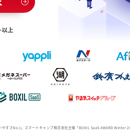
求
ト以上
「使いやすさNo.1」スマートキャンプ株式会社主催「BOXIL SaaS AWARD Winter