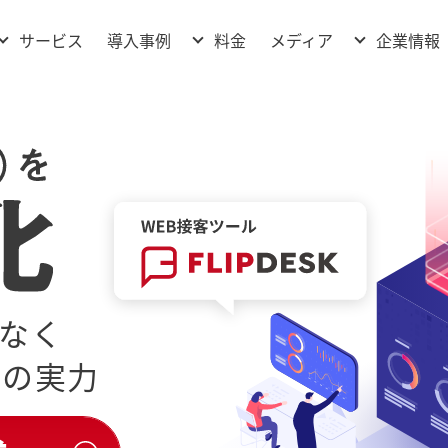
使用テンプレートファイルpage-service.php
サービス
導入事例
料金
メディア
企業情報
なく
上の実力