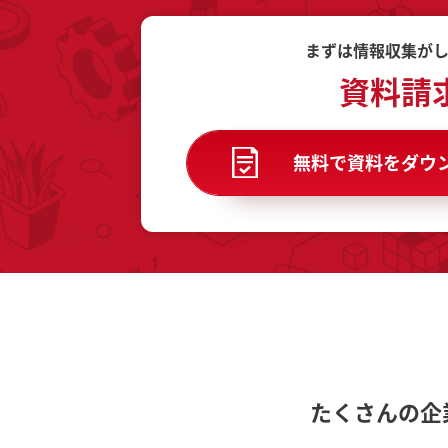
まずは情報収集が
資料請
無料で資料をダウ
たくさんの企