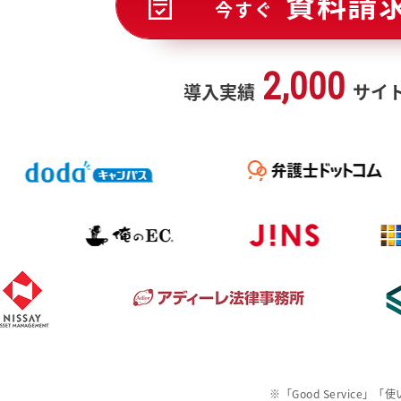
資料請
今すぐ
2,000
導入実績
サイ
※「Good Service」