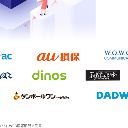
 2023」WEB接客部門で受賞