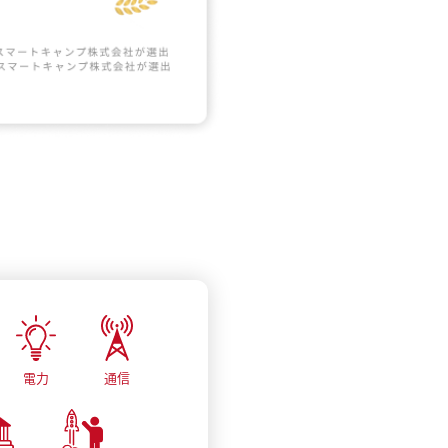
電力
通信