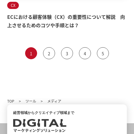
CX
ECにおける顧客体験（CX）の重要性について解説 向
上させるためのコツや手順とは？
1
2
3
4
5
TOP
ツール
メディア
経営領域からクリエイティブ領域まで