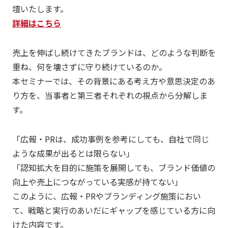
壇いたします。
詳細はこちら
売上を伸ばし続けてきたブランドは、どのような判断を
重ね、何を壊さずに守り続けているのか。
本セミナーでは、その背景にある考え方や意思決定のあ
り方を、当事者と第三者それぞれの視点から分解しま
す。
「広報・PRは、成功事例を参考にしても、自社で同じ
ような成果が出るとは限らない」
「認知拡大を目的に施策を展開しても、ブランド価値の
向上や売上につながっている実感が持てない」
このように、広報・PRやブランディング施策におい
て、戦略と実行のあいだにギャップを感じている方に向
けた内容です。