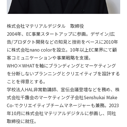
株式会社マテリアルデジタル 取締役
2004年、EC事業スタートアップに参画。デザイン/広
告/プロダクト開発などの知見と技術をベースに2010年
に株式会社nano colorを設立。10年以上EC業界にて顧
客コミュニケーションや事業戦略を支援。
WHO×WHATを軸にブランディングとマーケティング
を分断しないプランニングとクリエイティブを設計する
ことを得意とする。
学校法人HAL非常勤講師、宣伝会議登壇などを務め、株
式会社千趣会のマーケティング子会社Senshukai Make
Co-でクリエイティブチームマネージャーも兼務。2023
年10月に株式会社マテリアルデジタルに参画し、同社
取締役に就任。