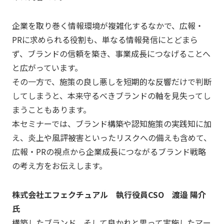
企業を取り巻く情報環境が複雑化するなかで、広報・
PRに求められる役割も、単なる情報発信にとどまら
ず、ブランドの信頼を築き、事業成長につなげることへ
と広がっています。
その一方で、施策の良し悪しを短期的な反響だけで判断
してしまうと、本来守るべきブランドの軸を見失ってし
まうこともあります。
本セミナーでは、ブランド構築や認知施策の実践知に加
え、炎上や風評被害といったリスクへの備えも含めて、
広報・PRの視点から企業成長につながるブランド戦略
の考え方をお伝えします。
株式会社エフェクチュアル 執行役員CSO 渡邉 陽介
氏
構築したブランド、そして良かれと思って実施したマー