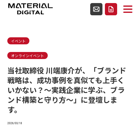
使用テンプレートファイルsingle.php
お問い合わせ
資料請求
イベント
オンラインイベント
当社取締役 川端康介が、「ブランド
戦略は、成功事例を真似ても上手く
いかない？～実践企業に学ぶ、ブラ
ンド構築と守り方～」に登壇しま
す。
2026/03/18