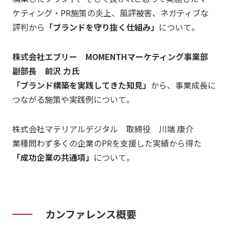
ケティング・PR施策の炎上、風評被害、ネガティブな
評判から
「ブランドを守り抜く仕組み」
について。
株式会社エブリー MOMENTHマーケティング事業部
副部長 前沢 力氏
「ブランド構築を実践してきた知見」
から、事業成長に
つながる施策や実践例について。
株式会社マテリアルデジタル 取締役 川端 康介
業種問わず多くの企業のPRを支援した実績から得た
「成功企業の共通項」
について。
カンファレンス概要