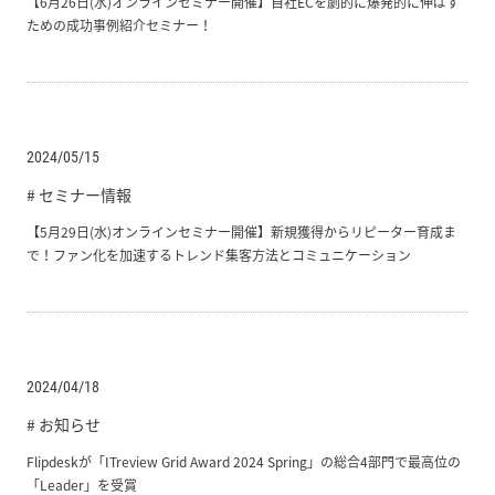
【6月26日(水)オンラインセミナー開催】自社ECを劇的に爆発的に伸ばす
ための成功事例紹介セミナー！
2024/05/15
# セミナー情報
【5月29日(水)オンラインセミナー開催】新規獲得からリピーター育成ま
で！ファン化を加速するトレンド集客方法とコミュニケーション
2024/04/18
# お知らせ
Flipdeskが「ITreview Grid Award 2024 Spring」の総合4部門で最高位の
「Leader」を受賞