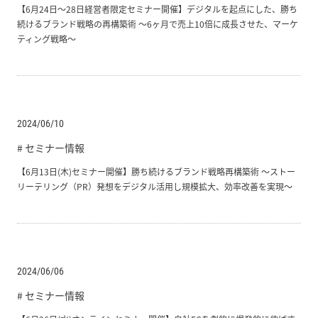
【6月24日～28日経営者限定セミナー開催】デジタルを起点にした、勝ち
続けるブランド戦略の再構築術 ～6ヶ月で売上10倍に成長させた、マーケ
ティング戦略～
2024/06/10
# セミナー情報
【6月13日(木)セミナー開催】勝ち続けるブランド戦略再構築術 ～ストー
リーテリング（PR）発想をデジタル活用し規模拡大、効率改善を実現～
2024/06/06
# セミナー情報