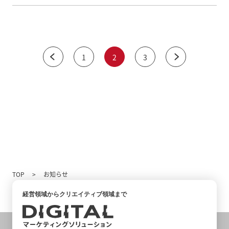
1
2
3
TOP
お知らせ
経営領域からクリエイティブ領域まで