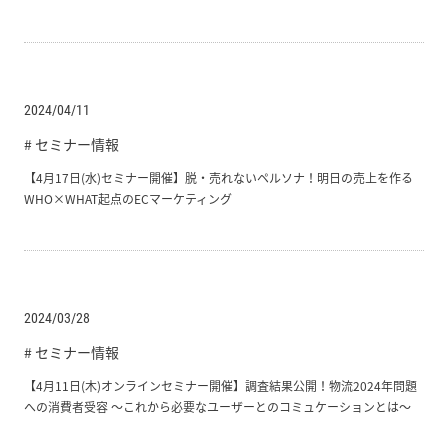
2024/04/11
# セミナー情報
【4月17日(水)セミナー開催】脱・売れないペルソナ！明日の売上を作る
WHO×WHAT起点のECマーケティング
2024/03/28
# セミナー情報
【4月11日(木)オンラインセミナー開催】調査結果公開！物流2024年問題
への消費者受容 ～これから必要なユーザーとのコミュケーションとは～