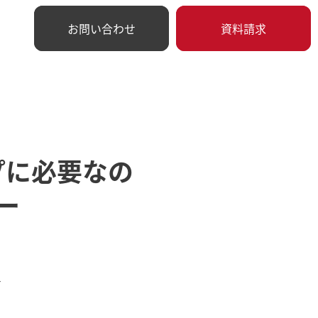
お問い合わせ
資料請求
プに必要なの
ー
ー