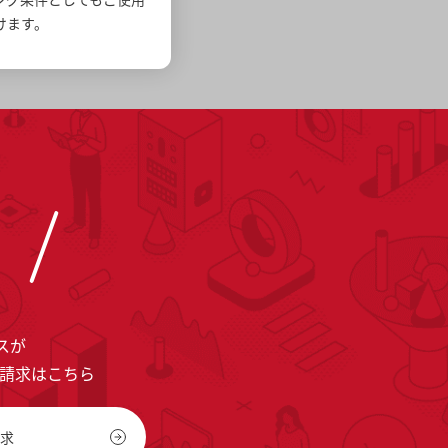
けます。
スが
料請求はこちら
求