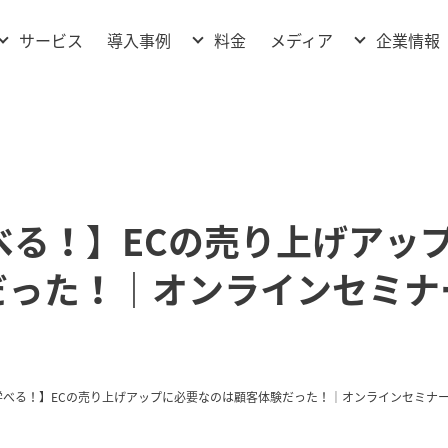
使用テンプレートファイルsingle.php
サービス
導入事例
料金
メディア
企業情報
べる！】ECの売り上げアッ
だった！｜オンラインセミナ
学べる！】ECの売り上げアップに必要なのは顧客体験だった！｜オンラインセミナ