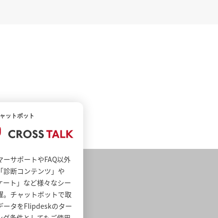
ャットボット
マーサポートやFAQ以外
「診断コンテンツ」や
ケート」など様々なシー
躍。チャットボットで取
ータをFlipdeskのター
ング条件としてもご使用