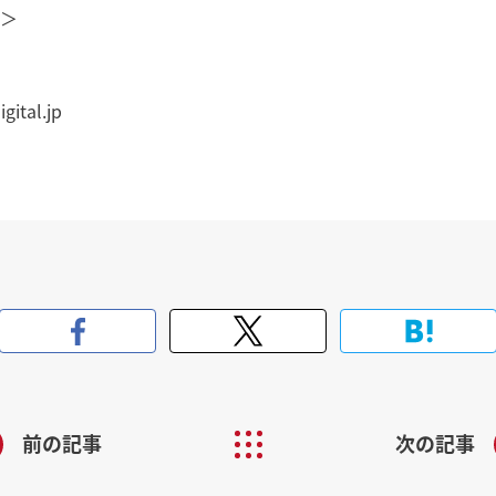
＞
ital.jp
前の記事
次の記事