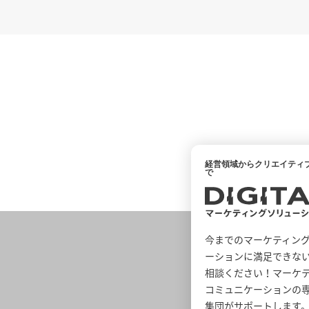
経営領域からクリエイティ
で
今までのマーケティン
ーションに満足できな
相談ください！マーケ
コミュニケーションの
集団がサポートします