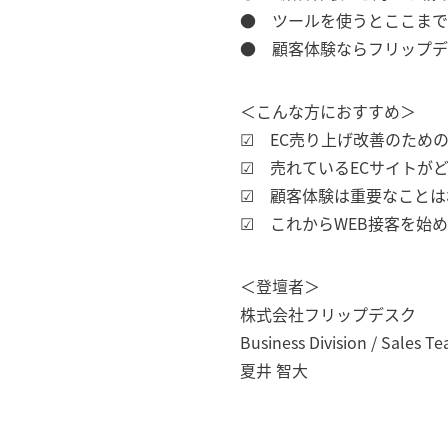
● ツールを使うとここまで
● 顧客体験ならフリップデ
＜こんな方におすすめ＞
☑ EC売り上げ改善のため
☑ 売れているECサイトが
☑ 顧客体験は重要なことは
☑ これからWEB接客を始
＜登壇者＞
株式会社フリップデスク
Business Division / Sales T
夏井 智大