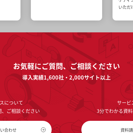
いただ
お気軽に
ご質問、ご相談ください
導入実績1,600社・2,000サイト以上
スについて
サービ
問、ご相談ください
3分でわかる資
い合わせ
資料請