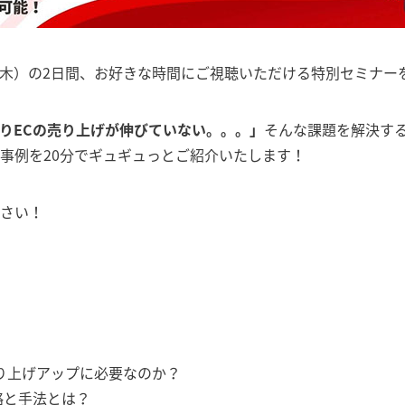
6日（木）の2日間、お好きな時間にご視聴いただける特別セミナ
りECの売り上げが伸びていない。。。」
そんな課題を解決す
事例を20分でギュギュっとご紹介いたします！
さい！
売り上げアップに必要なのか？
略と手法とは？