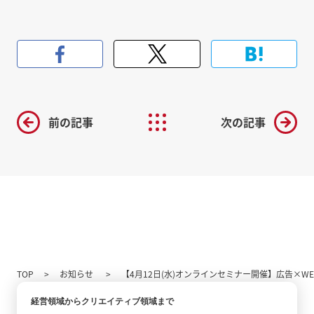
前の記事
次の記事
TOP
お知らせ
【4月12日(水)オンラインセミナー開催】広告×W
経営領域からクリエイティブ領域まで