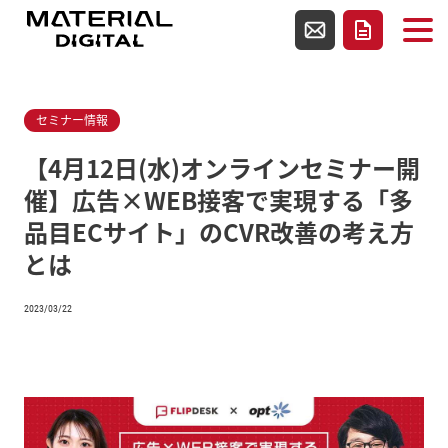
使用テンプレートファイルsingle.php
お問い合わせ
資料請求
セミナー情報
【4月12日(水)オンラインセミナー開
催】広告×WEB接客で実現する「多
品目ECサイト」のCVR改善の考え方
とは
2023/03/22