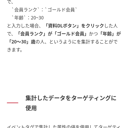
で、
`会員ランク`：`ゴールド会員`
`年齢`：20~30
と入力した場合、
「資料DLボタン」をクリック
した人
で、
「会員ランク」が「ゴールド会員」
かつ
「年齢」が
「20～30」歳
の人、というようにを集計することがで
きます。
集計したデータをターゲティングに
使用
イベントタグで集計した属性の値を使用してターゲティ