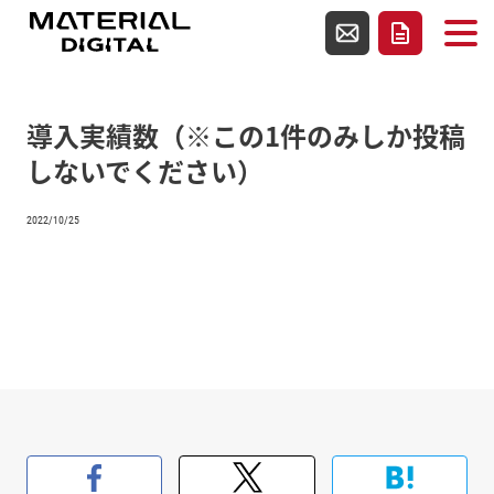
使用テンプレートファイルsingle.php
お問い合わせ
資料請求
導入実績数（※この1件のみしか投稿
しないでください）
2022/10/25