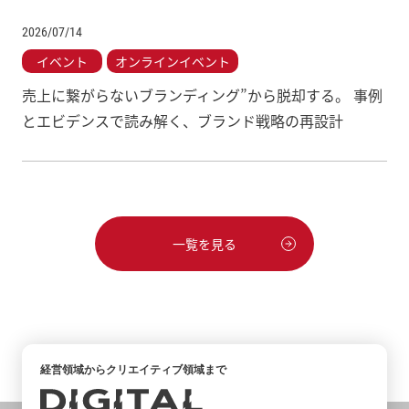
2026/07/14
イベント
オンラインイベント
売上に繋がらないブランディング”から脱却する。 事例
とエビデンスで読み解く、ブランド戦略の再設計
一覧を見る
経営領域からクリエイティブ領域まで