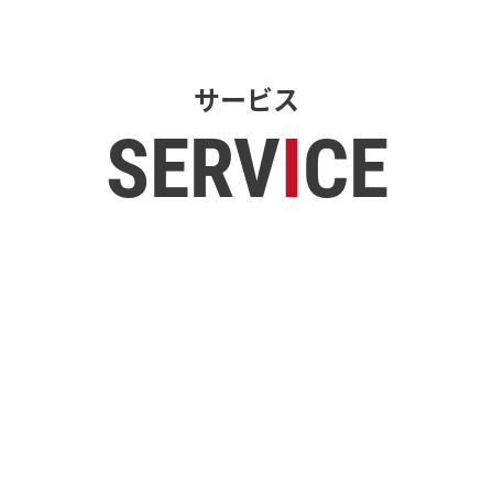
サービス
SERV
I
CE