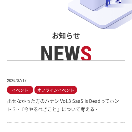
お知らせ
NEW
S
2026/07/17
イベント
オフラインイベント
出せなかった方のハナシ Vol.3 SaaS is Deadってホン
ト？~『今やるべきこと』について考える~