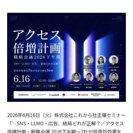
2026年6月16日（火）株式会社これから社主催セミナー
「＼SNS・LLMO・広告、結局どれが正解？／アクセス
倍増計画・戦略会議 2026下半期～7社が投資対効果を