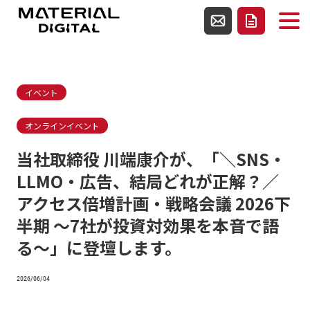
使用テンプレートファイルsingle.php
お問い合わせ
資料請求
イベント
オンラインイベント
当社取締役 川端康介が、「＼SNS・
LLMO・広告、結局どれが正解？／
アクセス倍増計画・戦略会議 2026下
半期 ～7社が投資対効果を本音で語
る～」に登壇します。
2026/06/04