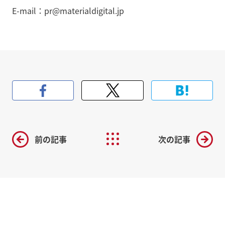
E-mail：pr@materialdigital.jp
前の記事
次の記事