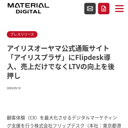
使用テンプレートファイルsingle.php
お問い合わせ
資料請求
プレスリリース
アイリスオーヤマ公式通販サイト
「アイリスプラザ」にFlipdesk導
入、売上だけでなくLTVの向上を後
押し
2023/05/10
顧客体験（CX）を最大化させるデジタルマーケティン
グ支援を行う株式会社フリップデスク（本社：東京都港