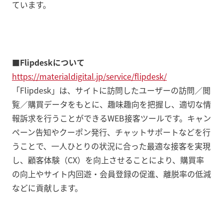
ています。
■Flipdeskについて
https://materialdigital.jp/service/flipdesk/
「Flipdesk」は、サイトに訪問したユーザーの訪問／閲
覧／購買データをもとに、趣味趣向を把握し、適切な情
報訴求を行うことができるWEB接客ツールです。キャン
ペーン告知やクーポン発行、チャットサポートなどを行
うことで、一人ひとりの状況に合った最適な接客を実現
し、顧客体験（CX）を向上させることにより、購買率
の向上やサイト内回遊・会員登録の促進、離脱率の低減
などに貢献します。