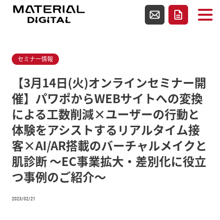
使用テンプレートファイルsingle.php
お問い合わせ
資料請求
セミナー情報
【3月14日(火)オンラインセミナー開
催】パワポからWEBサイトへの変換
による工数削減×ユーザーの行動と
体験をアシストするリアルタイム接
客×AI/AR搭載のバーチャルメイクと
肌診断 ～EC事業拡大・差別化に役立
つ事例のご紹介～
2023/02/21