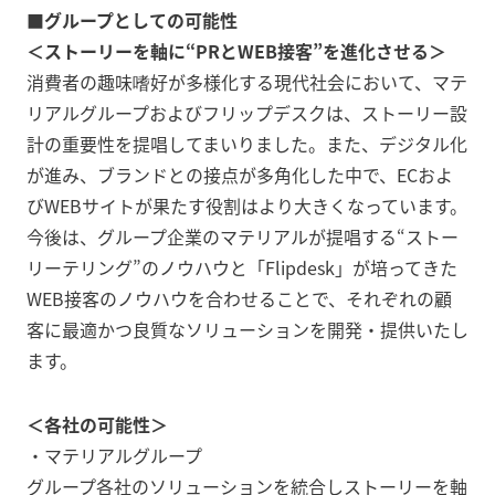
■グループとしての可能性
＜ストーリーを軸に“PRとWEB接客”を進化させる＞
消費者の趣味嗜好が多様化する現代社会において、マテ
リアルグループおよびフリップデスクは、ストーリー設
計の重要性を提唱してまいりました。また、デジタル化
が進み、ブランドとの接点が多角化した中で、ECおよ
びWEBサイトが果たす役割はより大きくなっています。
今後は、グループ企業のマテリアルが提唱する“ストー
リーテリング”のノウハウと「Flipdesk」が培ってきた
WEB接客のノウハウを合わせることで、それぞれの顧
客に最適かつ良質なソリューションを開発・提供いたし
ます。
＜各社の可能性＞
・マテリアルグループ
グループ各社のソリューションを統合しストーリーを軸