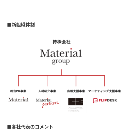
■新組織体制
■各社代表のコメント