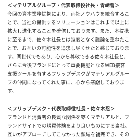
＜マテリアルグループ・代表取締役社長・青﨑曹＞
今回の資本業務提携により、両社ノウハウを統合するこ
とで、当社の提供するソリューションはこれまで以上に
拡大し進化することを確信しております。また、本提携
に至るまで、佐々木社長とは幾度となく議論を重ねたこ
とで、お互いの可能性を追求し尽くせたと感じておりま
す。同世代でもあり、心から尊敬できる佐々木社長と、
さらに今後ブランドにとって重要機能となるWEB接客
支援ツールを有するフリップデスクがマテリアルグルー
プの仲間になってくれた事に、心から感謝しておりま
す。
＜フリップデスク・代表取締役社長・佐々木忍＞
ブランドと消費者の良質な関係を築くマテリアルと、ブ
ランドサイトでの購買体験をより良いものにする当社。
互いがアプローチしてこなかった領域を補完でき、その