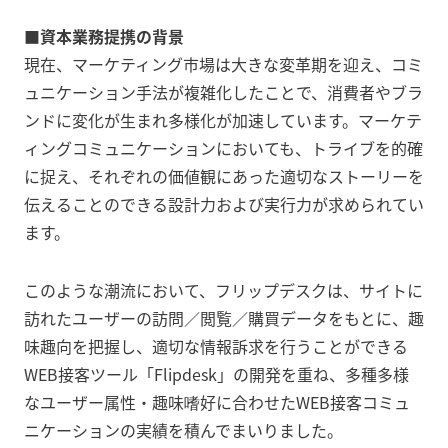
■資本業務提携の背景
現在、マーケティング市場は大きな変革期を迎え、コミ
ュニケーション手法が複雑化したことで、消費者やブラ
ンドに変化が生まれ多様化が加速しています。マーケテ
ィングコミュニケーションにおいても、トライブを的確
に捉え、それぞれの価値観にあった適切なストーリーを
伝えることのできる設計力および実行力が求められてい
ます。
このような潮流において、フリップデスクは、サイトに
訪れたユーザーの訪問／閲覧／購買データをもとに、趣
味趣向を把握し、適切な情報訴求を行うことができる
WEB接客ツール「Flipdesk」の開発を重ね、多種多様
なユーザー属性・趣味嗜好に合わせたWEB接客コミュ
ニケーションの実績を積んでまいりました。