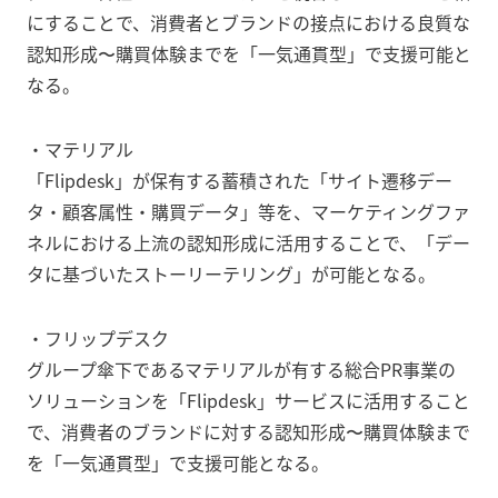
にすることで、消費者とブランドの接点における良質な
認知形成〜購買体験までを「一気通貫型」で支援可能と
なる。
・マテリアル
「Flipdesk」が保有する蓄積された「サイト遷移デー
タ・顧客属性・購買データ」等を、マーケティングファ
ネルにおける上流の認知形成に活用することで、「デー
タに基づいたストーリーテリング」が可能となる。
・フリップデスク
グループ傘下であるマテリアルが有する総合PR事業の
ソリューションを「Flipdesk」サービスに活用すること
で、消費者のブランドに対する認知形成〜購買体験まで
を「一気通貫型」で支援可能となる。