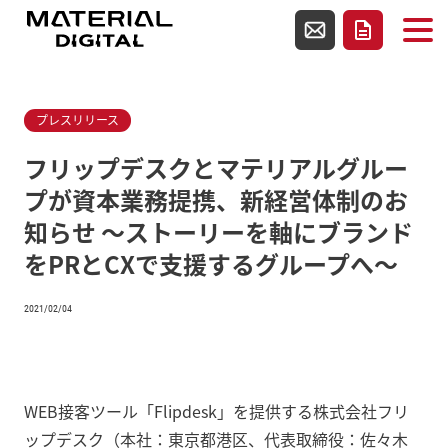
使用テンプレートファイルsingle.php
お問い合わせ
資料請求
プレスリリース
フリップデスクとマテリアルグルー
プが資本業務提携、新経営体制のお
知らせ ～ストーリーを軸にブランド
をPRとCXで支援するグループへ～
2021/02/04
WEB接客ツール「Flipdesk」を提供する株式会社フリ
ップデスク（本社：東京都港区、代表取締役：佐々木