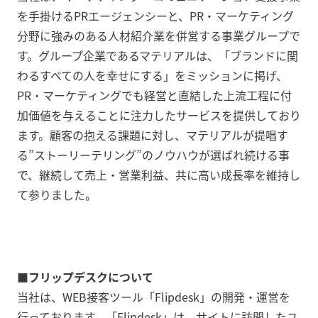
を手掛けるPRエージェンシーと、PR・マーケティング
分野に強みのある人材紹介業を併営する事業グループで
す。グループ企業であるマテリアルは、「ブランドに関
わるすべての人を幸せにする」をミッションに掲げ、
PR・マーケティングでも経営と直結した上流工程に付
加価値を与えることに注力したサービスを提供しており
ます。顧客の抱える課題に対し、マテリアルが提唱す
る”ストーリーテリング”のノウハウが選ばれ続ける事
で、継続して売上・営業利益、共に高い成長率を維持し
て参りました。
■フリップデスクについて
当社は、WEB接客ツール「Flipdesk」の開発・運営を
行っております。「Flipdesk」は、サイトに訪問したユ