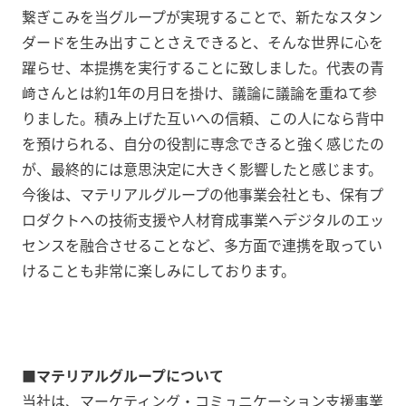
繋ぎこみを当グループが実現することで、新たなスタン
ダードを生み出すことさえできると、そんな世界に心を
躍らせ、本提携を実行することに致しました。代表の青
﨑さんとは約1年の月日を掛け、議論に議論を重ねて参
りました。積み上げた互いへの信頼、この人になら背中
を預けられる、自分の役割に専念できると強く感じたの
が、最終的には意思決定に大きく影響したと感じます。
今後は、マテリアルグループの他事業会社とも、保有プ
ロダクトへの技術支援や人材育成事業へデジタルのエッ
センスを融合させることなど、多方面で連携を取ってい
けることも非常に楽しみにしております。
■マテリアルグループについて
当社は、マーケティング・コミュニケーション支援事業