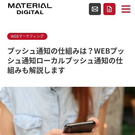
使用テンプレートファイルsingle-media.php
お問い合わせ
資料請求
WEBマーケティング
プッシュ通知の仕組みは？WEBプッ
シュ通知ローカルプッシュ通知の仕
組みも解説します