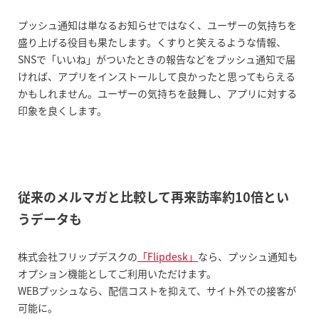
プッシュ通知は単なるお知らせではなく、ユーザーの気持ちを
盛り上げる役目も果たします。くすりと笑えるような情報、
SNSで「いいね」がついたときの報告などをプッシュ通知で届
ければ、アプリをインストールして良かったと思ってもらえる
かもしれません。ユーザーの気持ちを鼓舞し、アプリに対する
印象を良くします。
従来のメルマガと比較して再来訪率約10倍とい
うデータも
株式会社フリップデスクの
「Flipdesk」
なら、プッシュ通知も
オプション機能としてご利用いただけます。
WEBプッシュなら、配信コストを抑えて、サイト外での接客が
可能に。