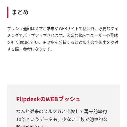
まとめ
プッシュ通知はスマホ端末やWEBサイトで使われ、必要なタイ
ミングでポップアップされます。適切な頻度でユーザーの興味
を引く通知を行い、開封率を分析すると通知内容や頻度を検討
する際に参考になります。
FlipdeskのWEBプッシュ
なんと従来のメルマガと比較して再来訪率約
10倍というデータも。少ない工数で効率的な
訴求が可能です。