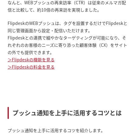
なんと、WEBプッシュの再来訪率（CTR）は従来のメルマガ配
信と比較して、約10倍の再来訪を実現しました。
FlipdeskのWEBプッシュは、タグを設置するだけでFlipdeskと
同じ管理画面から設定・配信いただけます。
Flipdeskとの連携で細やかなターゲティングが可能になり、そ
れぞれのお客様のニーズに寄り添った顧客体験（CX）をサイト
の外でも提供できます。
＞Flipdeskの機能を見る
＞Flipdeskの料金を見る
プッシュ通知を上手に活用するコツとは
プッシュ通知を上手に活用するコツを紹介します。