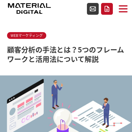
使用テンプレートファイルsingle-media.php
お問い合わせ
資料請求
WEBマーケティング
顧客分析の手法とは？5つのフレーム
ワークと活用法について解説