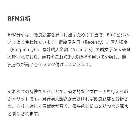
RFM分析
RFM分析は、優良顧客を見つけ出すための手法で、BtoCビジネ
スでよく使われています。最終購入日（Recency）、購入頻度
（Frequency）、累計購入金額（Monetary）の頭文字からRFM
と呼ばれており、顧客をこれら3つの指標を用いて分類し、購
買意欲が高い層をランク付けしていきます。
それぞれの特性を知ることで、効果的なアプローチを行えるの
がメリットです。累計購入金額が大きければ優良顧客と分析さ
れ、自社に対して貢献度が高く、優先的に接点を持つべき顧客
と判断されます。