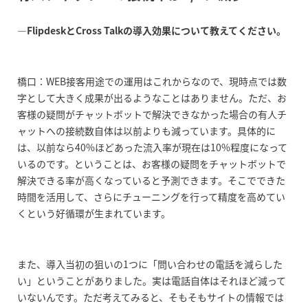
―FlipdeskとCross Talkの導入効果について教えてください。
橋口：WEB接客用途での運用はこれからなので、現時点では数
字として大きく成果が出るようなことはありません。ただ、お
客様の疑問がチャットボットで解決できなかった場合の有人チ
ャットへの接続数自体は以前よりも減っています。具体的に
は、以前なら40%ほどあった流入率が現在は10%程度になって
いるのです。ということは、お客様の疑問をチャットボットで
解決できる率が高くなっていると予測できます。そこでできた
時間を活用して、さらにチューニングを行って精度を高めてい
くという好循環が生まれています。
また、導入当初の狙いの1つに「問い合わせの電話を減らした
い」ということがありました。実は電話自体はそれほど減って
いないんです。ただ考えてみると、そもそもサイトの情報では