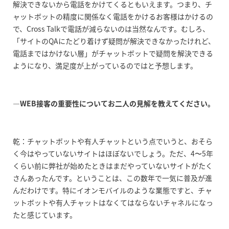
解決できないから電話をかけてくるともいえます。つまり、チ
ャットボットの精度に関係なく電話をかけるお客様はかけるの
で、Cross Talkで電話が減らないのは当然なんです。むしろ、
「サイトのQAにたどり着けず疑問が解決できなかったけれど、
電話まではかけない層」がチャットボットで疑問を解決できる
ようになり、満足度が上がっているのではと予想します。
―WEB接客の重要性についてお二人の見解を教えてください。
乾：チャットボットや有人チャットという点でいうと、おそら
く今はやっていないサイトはほぼないでしょう。ただ、4〜5年
くらい前に弊社が始めたときはまだやっていないサイトがたく
さんあったんです。ということは、この数年で一気に普及が進
んだわけです。特にイオンモバイルのような業態ですと、チャ
ットボットや有人チャットはなくてはならないチャネルになっ
たと感じています。