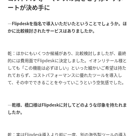
ートが決め手に
―Flipdeskを指名で導入いただいたということでしょうか。ほ
かに比較検討されたサービスはありましたか。
乾：ほかにもいくつか候補があり、比較検討しましたが、最終
的には費用面でFlipdeskに決定しました。イオンリテール様と
しても「この機能は必ずほしい」といった細かいご希望は持た
れておらず、コストパフォーマンスに優れたツールを導入し
て、その中でできることをやっていこうという空気感でした。
―乾様、橋口様はFlipdeskに対してどのような印象を持たれま
したか。
乾：実はFlipdesk導入より前に一度、別の海外製ツールの導入