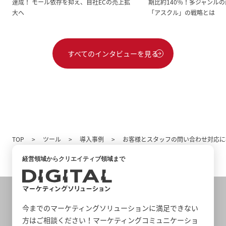
達成！ モール依存を抑え、自社ECの売上拡
期比約140％！多ジャンル
大へ
「アスクル」の戦略とは
すべてのインタビューを見る
TOP
ツール
導入事例
お客様とスタッフの問い合わせ対応に
経営領域からクリエイティブ領域まで
今までのマーケティングソリューションに満足できない
方はご相談ください！マーケティングコミュニケーショ