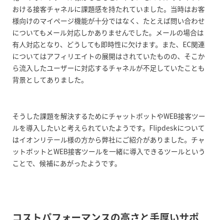
おける接客チャネルに課題感を持たれていました。当時はお客
様向けのマイページ機能が十分ではなく、たとえば問い合わせ
についてもメール対応しかありませんでした。メールの場合は
有人対応となり、どうしても即時性に欠けます。また、EC関連
についてはアフィリエイトの展開はされていたものの、そこか
ら流入したユーザーに対応するチャネルが不足していたことも
背景としてありました。
そうした課題を解決するためにチャットボットやWEB接客ツー
ルを導入したいと考えられていたようです。Flipdeskについて
はイオンリテール様の方から弊社にご紹介がありました。チャ
ットボットとWEB接客ツールを一緒に導入できるツールという
ことで、候補にあがったようです。
コストパフォーマンスの高さと手厚いサポ