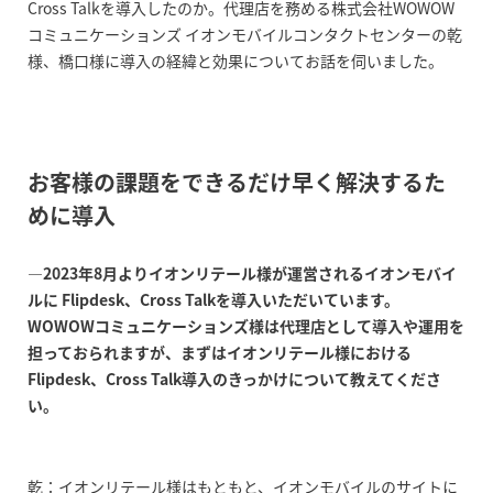
Cross Talkを導入したのか。代理店を務める株式会社WOWOW
コミュニケーションズ イオンモバイルコンタクトセンターの乾
様、橋口様に導入の経緯と効果についてお話を伺いました。
お客様の課題をできるだけ早く解決するた
めに導入
―2023年8月よりイオンリテール様が運営されるイオンモバイ
ルに Flipdesk、Cross Talkを導入いただいています。
WOWOWコミュニケーションズ様は代理店として導入や運用を
担っておられますが、まずはイオンリテール様における
Flipdesk、Cross Talk導入のきっかけについて教えてくださ
い。
乾：イオンリテール様はもともと、イオンモバイルのサイトに