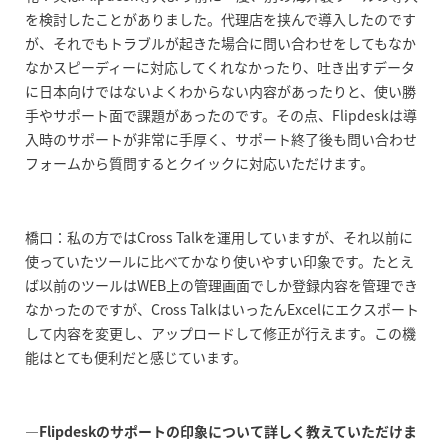
を検討したことがありました。代理店を挟んで導入したのです
が、それでもトラブルが起きた場合に問い合わせをしてもなか
なかスピーディーに対応してくれなかったり、吐き出すデータ
に日本向けではないよくわからない内容があったりと、使い勝
手やサポート面で課題があったのです。その点、Flipdeskは導
入時のサポートが非常に手厚く、サポート終了後も問い合わせ
フォームから質問するとクイックに対応いただけます。
橋口：私の方ではCross Talkを運用していますが、それ以前に
使っていたツールに比べてかなり使いやすい印象です。たとえ
ば以前のツールはWEB上の管理画面でしか登録内容を管理でき
なかったのですが、Cross TalkはいったんExcelにエクスポート
して内容を変更し、アップロードして修正が行えます。この機
能はとても便利だと感じています。
―Flipdeskのサポートの印象について詳しく教えていただけま